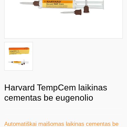
Harvard TempCem laikinas
cementas be eugenolio
Automatiškai maišomas laikinas cementas be