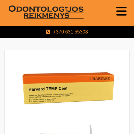
+370 631 55308