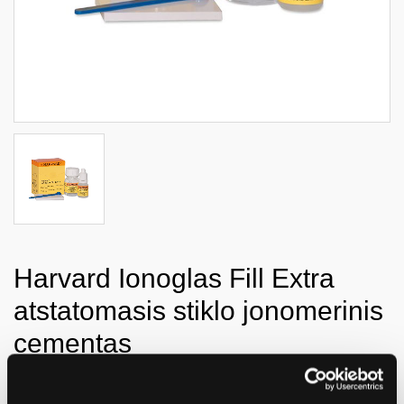
Harvard Ionoglas Fill Extra
atstatomasis stiklo jonomerinis
cementas