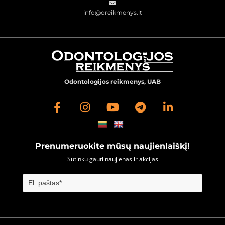

info@oreikmenys.lt
Odontologijos reikmenys, UAB
Prenumeruokite mūsų naujienlaiškį!
Sutinku gauti naujienas ir akcijas