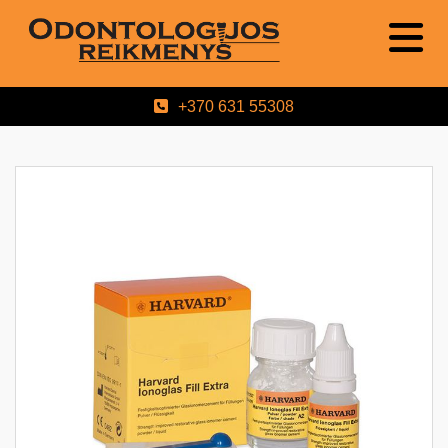
+370 631 55308